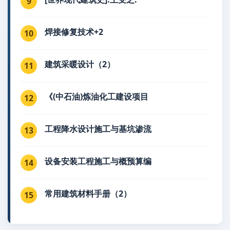
9
焊接修复技术+2
10
建筑采暖设计（2）
11
《(中石油)炼油化工建设项目
12
工程降水设计施工与基坑渗流
13
设备安装工程施工与概预算编
14
常用建筑材料手册（2）
15