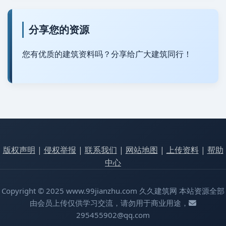
分享您的资源
您有优质的建筑资料吗？分享给广大建筑同行！
版权声明
|
侵权举报
|
联系我们
|
网站地图
|
上传资料
|
帮助
中心
Copyright © 2025 www.99jianzhu.com 久久建筑网 本站资源全部
由会员上传仅供学习交流，请勿用于商业用途，
295455902@qq.com