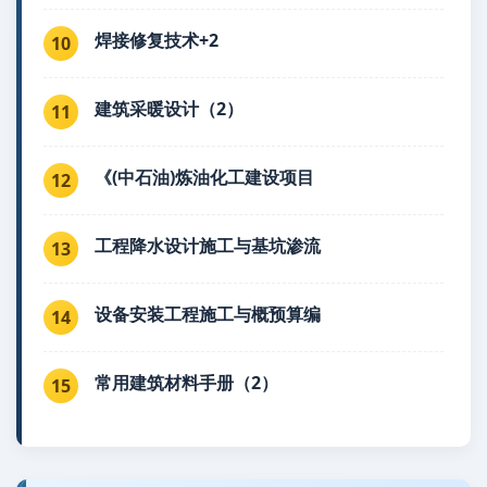
焊接修复技术+2
10
建筑采暖设计（2）
11
《(中石油)炼油化工建设项目
12
工程降水设计施工与基坑渗流
13
设备安装工程施工与概预算编
14
常用建筑材料手册（2）
15