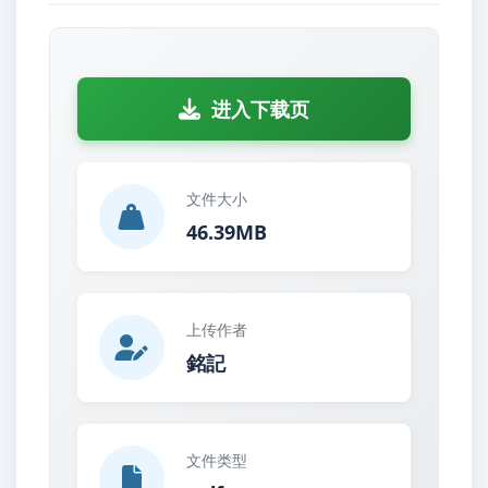
进入下载页
文件大小
46.39MB
上传作者
銘記
文件类型