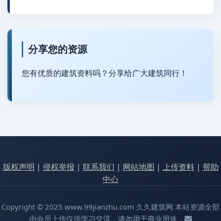
分享您的资源
您有优质的建筑资料吗？分享给广大建筑同行！
版权声明
|
侵权举报
|
联系我们
|
网站地图
|
上传资料
|
帮助
中心
Copyright © 2025 www.99jianzhu.com 久久建筑网 本站资源全部
由会员上传仅供学习交流，请勿用于商业用途，