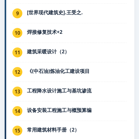
[世界现代建筑史].王受之.
9
焊接修复技术+2
10
建筑采暖设计（2）
11
《(中石油)炼油化工建设项目
12
工程降水设计施工与基坑渗流
13
设备安装工程施工与概预算编
14
常用建筑材料手册（2）
15