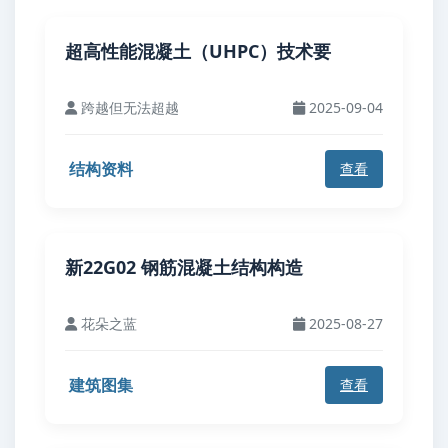
超高性能混凝土（UHPC）技术要
跨越但无法超越
2025-09-04
结构资料
查看
新22G02 钢筋混凝土结构构造
花朵之蓝
2025-08-27
建筑图集
查看