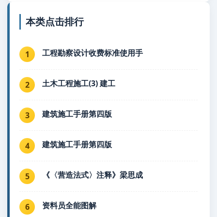
本类点击排行
工程勘察设计收费标准使用手
1
土木工程施工(3) 建工
2
建筑施工手册第四版
3
建筑施工手册第四版
4
《〈营造法式〉注释》梁思成
5
资料员全能图解
6