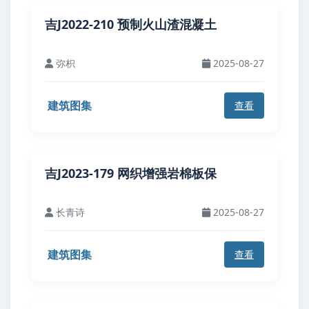
吉J2022-210 预制火山渣混凝土
弥枳
2025-08-27
建筑图集
查看
吉J2023-179 网织增强岩棉板保
长青诗
2025-08-27
建筑图集
查看