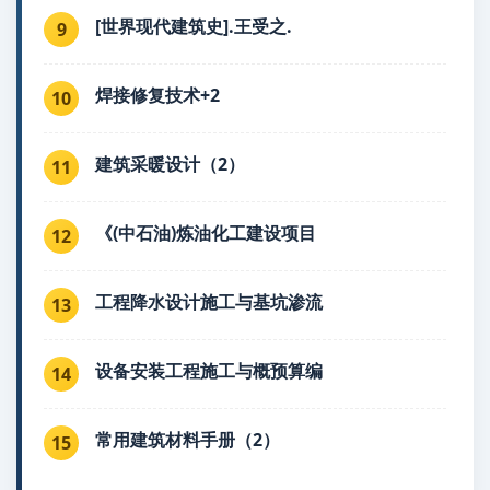
[世界现代建筑史].王受之.
9
焊接修复技术+2
10
建筑采暖设计（2）
11
《(中石油)炼油化工建设项目
12
工程降水设计施工与基坑渗流
13
设备安装工程施工与概预算编
14
常用建筑材料手册（2）
15