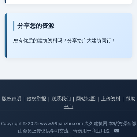
分享您的资源
您有优质的建筑资料吗？分享给广大建筑同行！
版权声明
|
侵权举报
|
联系我们
|
网站地图
|
上传资料
|
帮助
中心
Copyright © 2025 www.99jianzhu.com 久久建筑网 本站资源全部
由会员上传仅供学习交流，请勿用于商业用途，