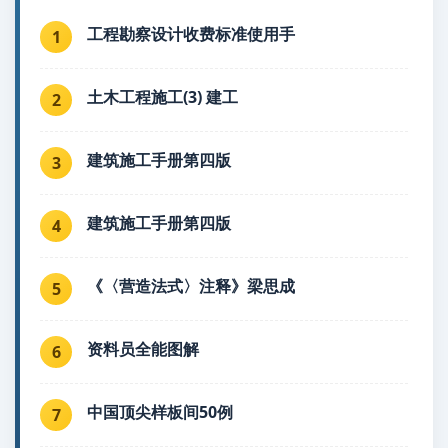
工程勘察设计收费标准使用手
1
土木工程施工(3) 建工
2
建筑施工手册第四版
3
建筑施工手册第四版
4
《〈营造法式〉注释》梁思成
5
资料员全能图解
6
中国顶尖样板间50例
7