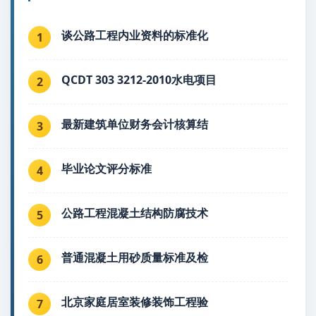
谈公路工程内业资料的标准化
1
QCDT 303 3212-2010水电项目
2
最新建筑单位财务会计核算结
3
毕业论文评分标准
4
公路工程混凝土结构防腐技术
5
普通混凝土用砂质量标准及检
6
北京家庭居室装修装饰工程验
7