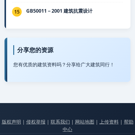
GB50011－2001 建筑抗震设计
15
分享您的资源
您有优质的建筑资料吗？分享给广大建筑同行！
版权声明
|
侵权举报
|
联系我们
|
网站地图
|
上传资料
|
帮助
中心