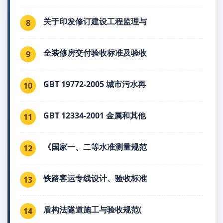
关于印发修订建设工程监理与
8
全装修房交付验收标准及验收
9
GBT 19772-2005 城市污水再
10
GBT 12334-2001 金属和其他
11
《国家一、二等水准测量规范
12
铁路客运专线设计、验收标准
13
盾构法隧道施工与验收规范(
14