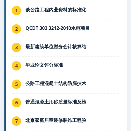
谈公路工程内业资料的标准化
1
QCDT 303 3212-2010水电项目
2
最新建筑单位财务会计核算结
3
毕业论文评分标准
4
公路工程混凝土结构防腐技术
5
普通混凝土用砂质量标准及检
6
北京家庭居室装修装饰工程验
7