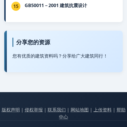
GB50011－2001 建筑抗震设计
15
分享您的资源
您有优质的建筑资料吗？分享给广大建筑同行！
版权声明
|
侵权举报
|
联系我们
|
网站地图
|
上传资料
|
帮助
中心