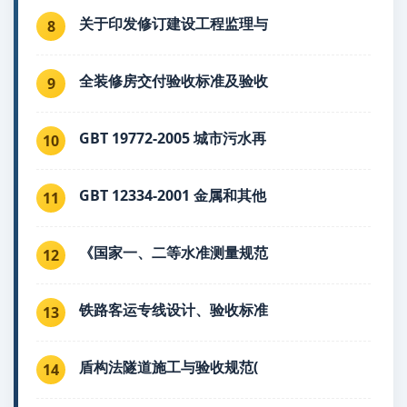
关于印发修订建设工程监理与
8
全装修房交付验收标准及验收
9
GBT 19772-2005 城市污水再
10
GBT 12334-2001 金属和其他
11
《国家一、二等水准测量规范
12
铁路客运专线设计、验收标准
13
盾构法隧道施工与验收规范(
14