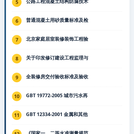
公路工程混凝土结构防腐技术
5
普通混凝土用砂质量标准及检
6
北京家庭居室装修装饰工程验
7
关于印发修订建设工程监理与
8
全装修房交付验收标准及验收
9
GBT 19772-2005 城市污水再
10
GBT 12334-2001 金属和其他
11
《国家一、二等水准测量规范
12