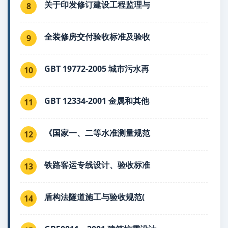
关于印发修订建设工程监理与
8
全装修房交付验收标准及验收
9
GBT 19772-2005 城市污水再
10
GBT 12334-2001 金属和其他
11
《国家一、二等水准测量规范
12
铁路客运专线设计、验收标准
13
盾构法隧道施工与验收规范(
14