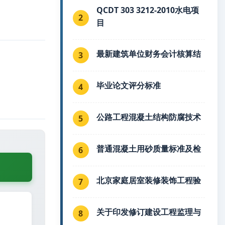
QCDT 303 3212-2010水电项
2
目
最新建筑单位财务会计核算结
3
毕业论文评分标准
4
公路工程混凝土结构防腐技术
5
普通混凝土用砂质量标准及检
6
北京家庭居室装修装饰工程验
7
关于印发修订建设工程监理与
8