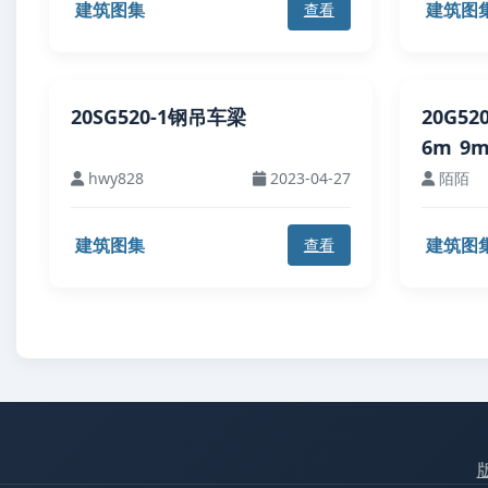
建筑图集
建筑图
查看
20SG520-1钢吊车梁
20G52
6m_9m
hwy828
2023-04-27
陌陌
建筑图集
建筑图
查看