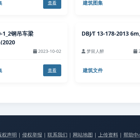
集
建筑图集
查看
0-1_2钢吊车梁
DBJ∕T 13-178-2013 
(2020
2023-10-02
梦留人醉
2
集
建筑文件
查看
版权声明
|
侵权举报
|
联系我们
|
网站地图
|
上传资料
|
帮助中