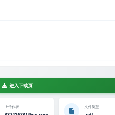
进入下载页
上传作者
文件类型
337426731@qq.com
.pdf