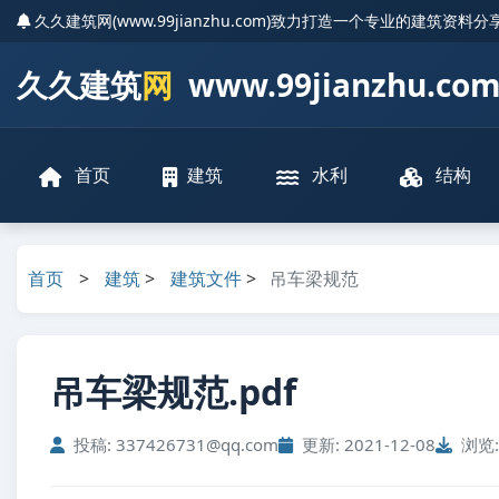
久久建筑网(www.99jianzhu.com)致力打造一个专业的建筑资料
久久建筑
网
www.99jianzhu.co
首页
建筑
水利
结构
首页
>
建筑
>
建筑文件
>
吊车梁规范
吊车梁规范.pdf
投稿: 337426731@qq.com
更新: 2021-12-08
浏览: