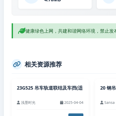
健康绿色上网，共建和谐网络环境，禁止发
相关资源推荐
23G525 吊车轨道联结及车挡(适
20 钢
浅墨时光
2025-04-04
Sansa