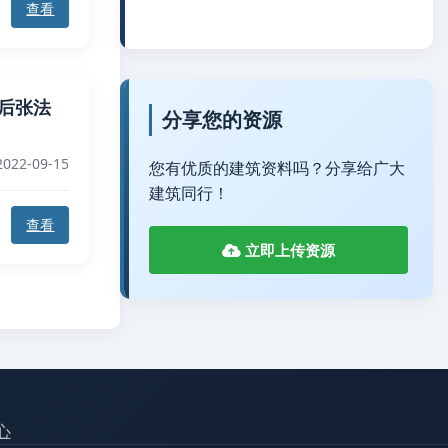
查看
6m后张法
分享您的资源
022-09-15
您有优质的建筑资料吗？分享给广大
建筑同行！
查看
立即上传资源
心