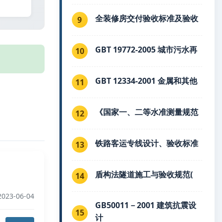
全装修房交付验收标准及验收
9
GBT 19772-2005 城市污水再
10
GBT 12334-2001 金属和其他
11
《国家一、二等水准测量规范
12
铁路客运专线设计、验收标准
13
盾构法隧道施工与验收规范(
14
023-06-04
GB50011－2001 建筑抗震设
15
计