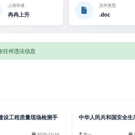
上传作者
文件类型
冉冉上升
.doc
布任何违法信息
建设工程质量现场检测手
中华人民共和国安全生产
2025-12-16
唯一
2