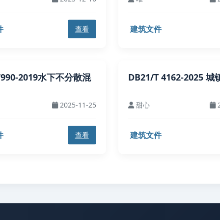
件
建筑文件
查看
37990-2019水下不分散混
DB21/T 4162-2025
2025-11-25
甜心
2
件
建筑文件
查看