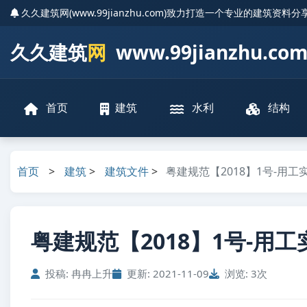
久久建筑网(www.99jianzhu.com)致力打造一个专业的建筑资料
久久建筑
网
www.99jianzhu.co
首页
建筑
水利
结构
首页
>
建筑
>
建筑文件
>
粤建规范【2018】1号-用
粤建规范【2018】1号-用工
投稿: 冉冉上升
更新: 2021-11-09
浏览: 3次