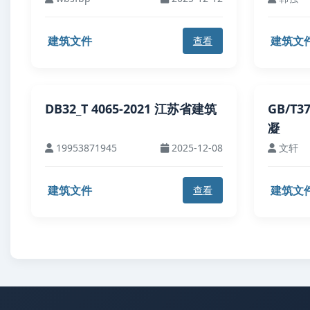
建筑文件
建筑文
查看
DB32_T 4065-2021 江苏省建筑
GB/T
凝
19953871945
2025-12-08
文轩
建筑文件
建筑文
查看