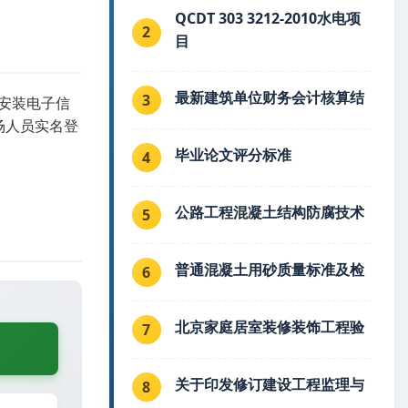
QCDT 303 3212-2010水电项
2
目
最新建筑单位财务会计核算结
3
安装电子信
场人员实名登
毕业论文评分标准
4
公路工程混凝土结构防腐技术
5
普通混凝土用砂质量标准及检
6
北京家庭居室装修装饰工程验
7
关于印发修订建设工程监理与
8