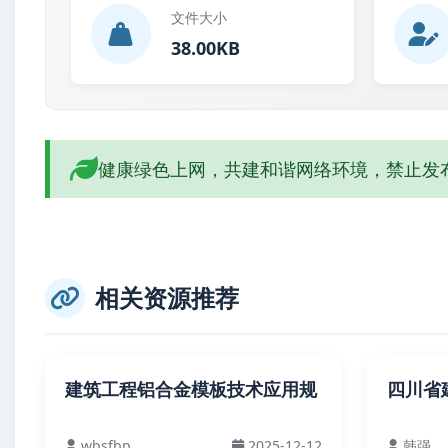
文件大小
38.00KB
健康绿色上网，共建和谐网络环境，禁止发
相关资源推荐
建筑工程铝合金模板技术应用规
四川省
wbsfbp
2025-12-12
韩强