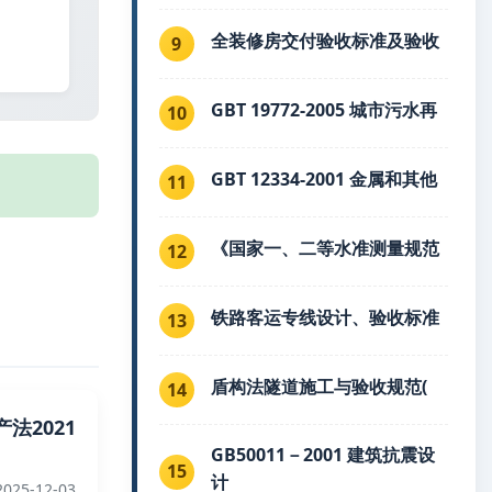
全装修房交付验收标准及验收
9
GBT 19772-2005 城市污水再
10
GBT 12334-2001 金属和其他
11
《国家一、二等水准测量规范
12
铁路客运专线设计、验收标准
13
盾构法隧道施工与验收规范(
14
法2021
GB50011－2001 建筑抗震设
15
计
025-12-03