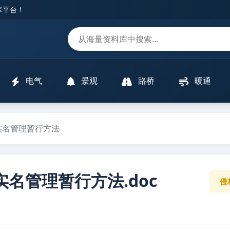
分享平台！
m
电气
景观
路桥
暖通
工实名管理暂行方法
实名管理暂行方法.doc
侵