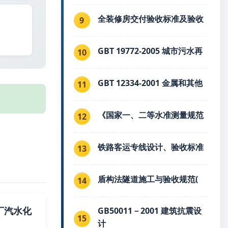
全装修房交付验收标准及验收
9
GBT 19772-2005 城市污水再
10
GBT 12334-2001 金属和其他
11
《国家一、二等水准测量规范
12
铁路客运专线设计、验收标准
13
盾构法隧道施工与验收规范(
14
火电厂汽水化
GB50011－2001 建筑抗震设
15
计