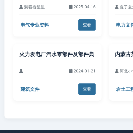
躺着看星星
2025-04-16
夏了夏
电气专业资料
电力文
查看
火力发电厂汽水零部件及部件典
内蒙古
2024-01-21
河北小
建筑文件
岩土工
查看