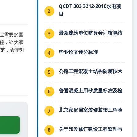
QCDT 303 3212-2010水电项
2
目
最新建筑单位财务会计核算结
3
业需要的国
程，给大家
规范，希望对
毕业论文评分标准
4
公路工程混凝土结构防腐技术
5
普通混凝土用砂质量标准及检
6
北京家庭居室装修装饰工程验
7
关于印发修订建设工程监理与
8