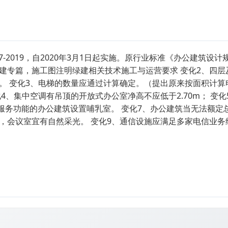
2019，自2020年3月1日起实施。原行业标准《办公建筑设计规范》
制绿建专篇，施工图注明绿建相关技术施工与运营要求 变化2、四
。 变化3、电梯的数量应通过计算确定。（提出原来按面积计算
化4、集中空调有吊顶的开放式办公室净高不应低于2.70m； 变化
服务功能的办公建筑设置哺乳室。 变化7、办公建筑当无法额定
采光，会议室宜有自然采光。 变化9、通信设施应满足多家电信业