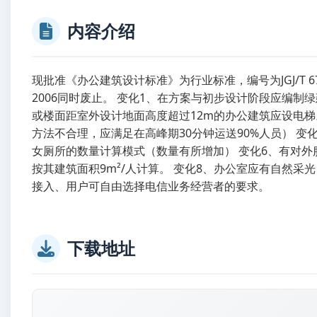
内容介绍
现批准《办公建筑设计标准》为行业标准，编号为JGJ/T 67-
2006同时废止。 变化1、在方案与初步设计阶段应编
或楼面距室外设计地面高度超过12m的办公建筑应设电梯
方法不合理，应满足在高峰期30分钟运送90%人员） 变
女厕所的数量计算模式（数量有所增加） 变化6、有对外
按其建筑面积9m²/人计算。 变化8、办公室应有自然
接入、用户可自由选择电信业务经营者的要求。
下载地址