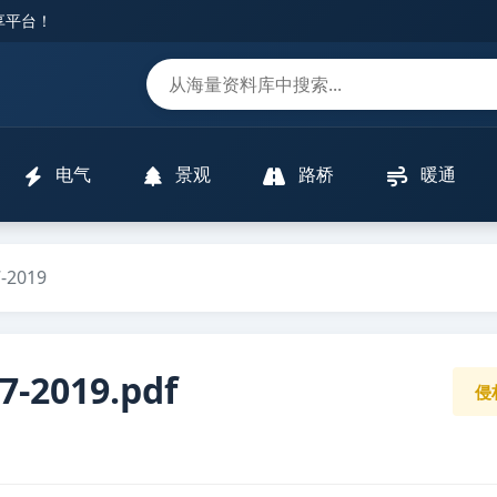
分享平台！
m
电气
景观
路桥
暖通
2019
2019.pdf
侵