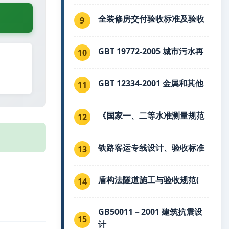
全装修房交付验收标准及验收
9
GBT 19772-2005 城市污水再
10
GBT 12334-2001 金属和其他
11
《国家一、二等水准测量规范
12
铁路客运专线设计、验收标准
13
盾构法隧道施工与验收规范(
14
GB50011－2001 建筑抗震设
15
计