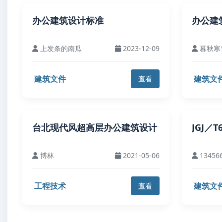
办公建筑设计标准
办公建筑
上发条的南瓜
2023-12-09
暮秋寒
建筑文件
建筑文
查看
台北现代风超高层办公建筑设计
JGJ／
博林
2021-05-06
13456
工程技术
建筑文
查看