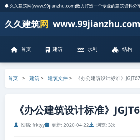
久久建筑网(www.99jianzhu.com)致力打造一个专业的建筑资料
久久建筑
网
www.99jianzhu.co
首页
建筑
水利
结构
首页
>
建筑
>
建筑文件
>
《办公建筑设计标准》JGJT67-
《办公建筑设计标准》JGJT67-
投稿: frktyy
更新: 2020-04-22
浏览: 3次