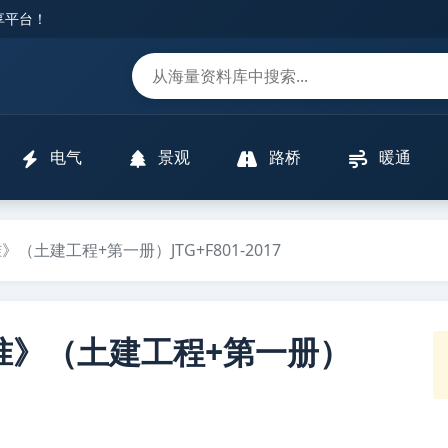
分享平台！
m
电气
景观
路桥
暖通
土建工程+第一册）JTG+F801-2017
准》（土建工程+第一册）