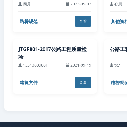
四月
2023-09-02
心晨
路桥规范
其他资
查看
JTGF801-2017公路工程质量检
公路工
验
13313039801
2021-09-19
txy
建筑文件
路桥规
查看