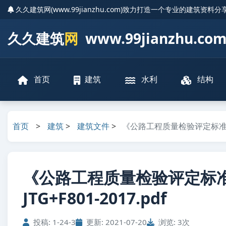
久久建筑网(www.99jianzhu.com)致力打造一个专业的建筑资料
久久建筑
网
www.99jianzhu.co
首页
建筑
水利
结构
首页
>
建筑
>
建筑文件
>
《公路工程质量检验评定标准》（
《公路工程质量检验评定标
JTG+F801-2017.pdf
投稿: 1-24-3
更新: 2021-07-20
浏览: 3次