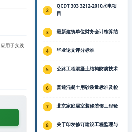
QCDT 303 3212-2010水电项
2
目
最新建筑单位财务会计核算结
3
的应用于实践
毕业论文评分标准
4
公路工程混凝土结构防腐技术
5
普通混凝土用砂质量标准及检
6
北京家庭居室装修装饰工程验
7
关于印发修订建设工程监理与
8