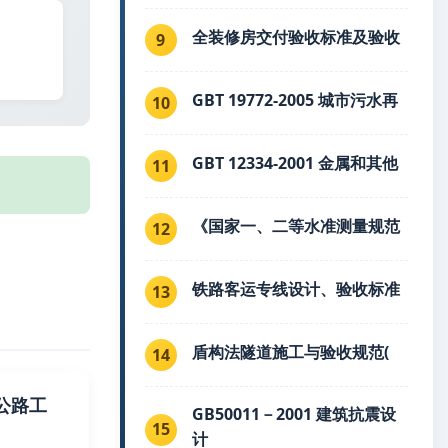
全装修房交付验收标准及验收
9
GBT 19772-2005 城市污水再
10
GBT 12334-2001 金属和其他
11
《国家一、二等水准测量规范
12
铁路客运专线设计、验收标准
13
盾构法隧道施工与验收规范(
14
乡村公路工
GB50011－2001 建筑抗震设
15
计