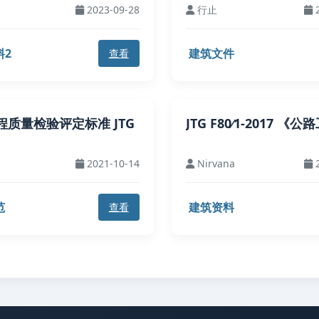
2023-09-28
行止
2
料2
建筑文件
查看
程质量检验评定标准 JTG
JTG F80∕1-2017 《
2021-10-14
Nirvana
2
范
建筑资料
查看