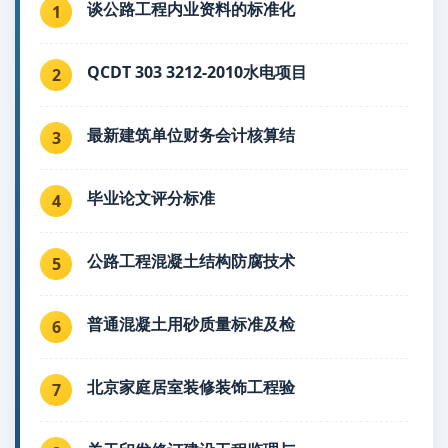
谈公路工程内业资料的标准化
1
QCDT 303 3212-2010水电项目
2
最新建筑单位财务会计核算结
3
毕业论文评分标准
4
公路工程混凝土结构防腐技术
5
普通混凝土用砂质量标准及检
6
北京家庭居室装修装饰工程验
7