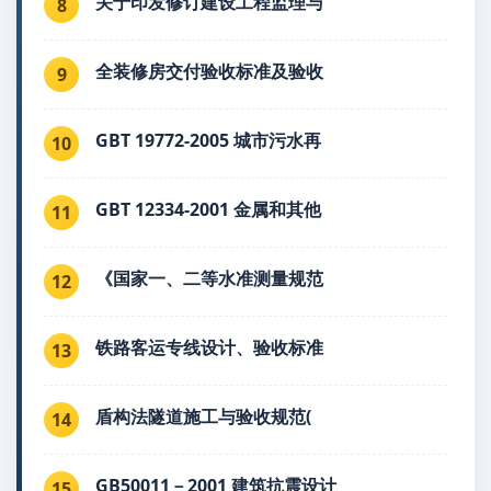
关于印发修订建设工程监理与
8
全装修房交付验收标准及验收
9
GBT 19772-2005 城市污水再
10
GBT 12334-2001 金属和其他
11
《国家一、二等水准测量规范
12
铁路客运专线设计、验收标准
13
盾构法隧道施工与验收规范(
14
GB50011－2001 建筑抗震设计
15