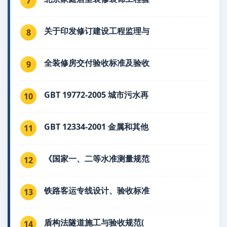
7
关于印发修订建设工程监理与
8
全装修房交付验收标准及验收
9
GBT 19772-2005 城市污水再
10
GBT 12334-2001 金属和其他
11
《国家一、二等水准测量规范
12
铁路客运专线设计、验收标准
13
盾构法隧道施工与验收规范(
14