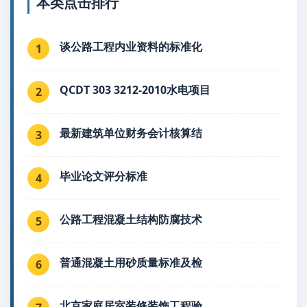
本类点击排行
谈公路工程内业资料的标准化
1
QCDT 303 3212-2010水电项目
2
最新建筑单位财务会计核算结
3
毕业论文评分标准
4
公路工程混凝土结构防腐技术
5
普通混凝土用砂质量标准及检
6
北京家庭居室装修装饰工程验