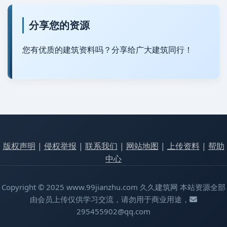
分享您的资源
您有优质的建筑资料吗？分享给广大建筑同行！
版权声明
|
侵权举报
|
联系我们
|
网站地图
|
上传资料
|
帮助
中心
Copyright © 2025 www.99jianzhu.com 久久建筑网 本站资源全部
由会员上传仅供学习交流，请勿用于商业用途，
295455902@qq.com