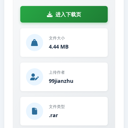
进入下载页
文件大小
4.44 MB
上传作者
99jianzhu
文件类型
.rar