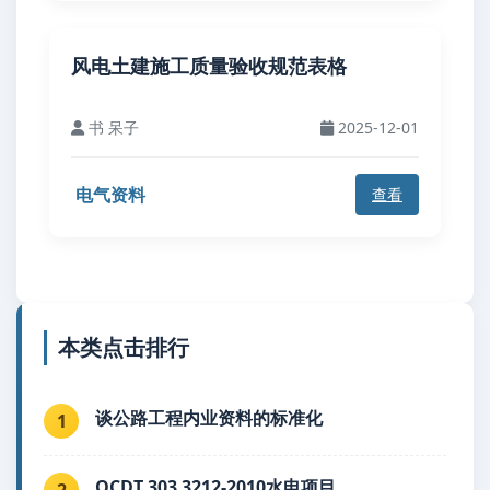
风电土建施工质量验收规范表格
书 呆子
2025-12-01
电气资料
查看
本类点击排行
谈公路工程内业资料的标准化
1
QCDT 303 3212-2010水电项目
2