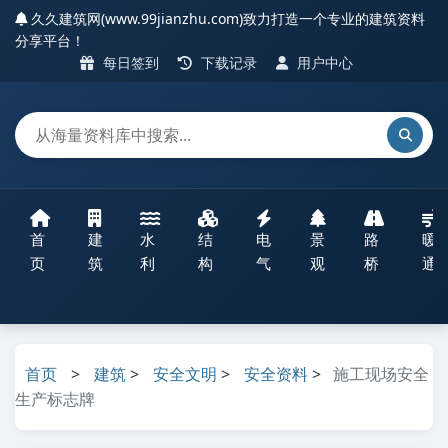
久久建筑网(www.99jianzhu.com)致力打造一个专业的建筑资料
分享平台！
每日签到
下载记录
用户中心
首
建
水
结
电
景
路
暖
页
筑
利
构
气
观
桥
通
首页
>
建筑
>
安全文明
>
安全资料
>
施工现场安全
生产标志牌