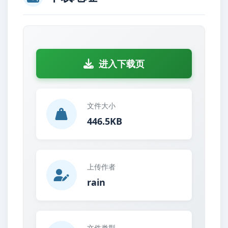
进入下载页
文件大小
446.5KB
上传作者
rain
文件类型