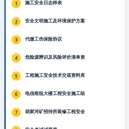
施工安全日志样表
1
安全文明施工及环境保护方案
2
代缴工伤保险协议
3
危险源辨识及风险评价清单资
4
工程施工安全技术交底资料库
5
电信枢纽大楼工程安全施工组
6
胡家河矿招待所装修工程安全
7