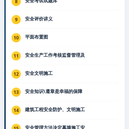
安全考试试题库
8
安全评价讲义
9
平面布置图
10
安全生产工作考核监督管理及
11
安全文明施工
12
安全知识\遵章是幸福的保障
13
建筑工程安全防护、文明施工
14
安全管理方法决定幕墙施工安
15