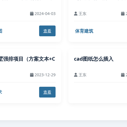
2024-04-03
王东
2
图
体育建筑
查看
墅强排项目（方案文本+C
cad图纸怎么插入
2023-12-29
王东
2
术
查看