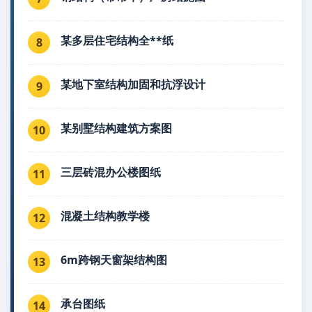
某多层住宅结构全**纸
8
某地下室结构加固和抗浮设计
9
某别墅结构建筑方案图
10
三层砖混办公楼图纸
11
混凝土结构教学楼
12
6m跨钢天窗架结构图
13
承台图纸
14