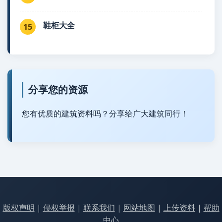
鞋柜大全
15
分享您的资源
您有优质的建筑资料吗？分享给广大建筑同行！
版权声明
|
侵权举报
|
联系我们
|
网站地图
|
上传资料
|
帮助
中心