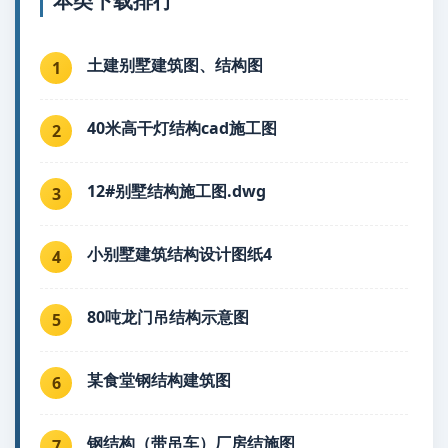
本类下载排行
土建别墅建筑图、结构图
1
40米高干灯结构cad施工图
2
12#别墅结构施工图.dwg
3
小别墅建筑结构设计图纸4
4
80吨龙门吊结构示意图
5
某食堂钢结构建筑图
6
钢结构（带吊车）厂房结施图
7