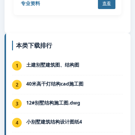
专业资料
查看
本类下载排行
土建别墅建筑图、结构图
1
40米高干灯结构cad施工图
2
12#别墅结构施工图.dwg
3
小别墅建筑结构设计图纸4
4