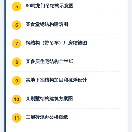
80吨龙门吊结构示意图
5
某食堂钢结构建筑图
6
钢结构（带吊车）厂房结施图
7
某多层住宅结构全**纸
8
某地下室结构加固和抗浮设计
9
某别墅结构建筑方案图
10
三层砖混办公楼图纸
11