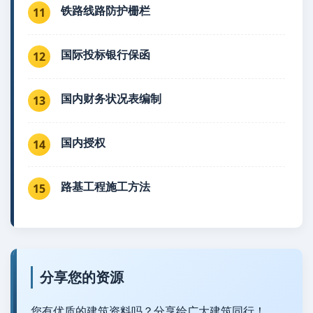
铁路线路防护栅栏
11
国际投标银行保函
12
国内财务状况表编制
13
国内授权
14
路基工程施工方法
15
分享您的资源
您有优质的建筑资料吗？分享给广大建筑同行！