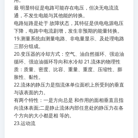
用。
最 明显特征是电路可能存在电压，但决无电流流
通，不发生电能与其他能的转换。
电路短路是处于 故障状态，其特征是供电电源电压
下降，电路中电流剧增，发生非预期的能量转换。
19.测量系统由测量电路、非电量显示、及处理电路
三部分组成。
20.变压器的冷却方式：空气、油自然循环、强迫油
循环、强迫油循环导向和水冷却 21.流体的物理性
质：质量、密度、比容、重量、重度、压缩性、膨
胀性、黏性。
22.流体的静压力是指流体单位面积上所受到的垂直
与该表面的力。
有两个特性：一是方向总是 和作用的面相垂直且指
向流体表面;二是静止流体内部任意处的静压力在各
个方向的大小都是相 等的。
23.运动流