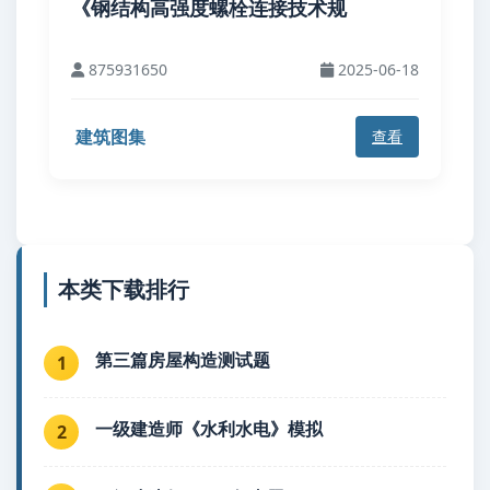
《钢结构高强度螺栓连接技术规
875931650
2025-06-18
建筑图集
查看
本类下载排行
第三篇房屋构造测试题
1
一级建造师《水利水电》模拟
2