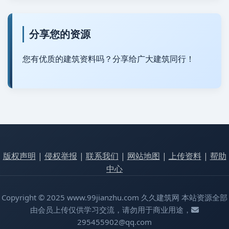
分享您的资源
您有优质的建筑资料吗？分享给广大建筑同行！
版权声明
|
侵权举报
|
联系我们
|
网站地图
|
上传资料
|
帮助
中心
Copyright © 2025 www.99jianzhu.com 久久建筑网 本站资源全部
由会员上传仅供学习交流，请勿用于商业用途，
295455902@qq.com