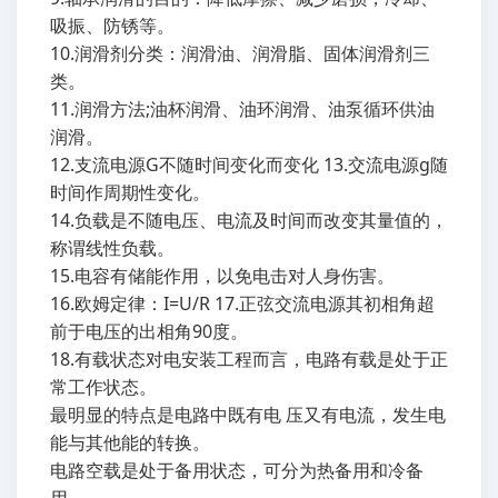
吸振、防锈等。
10.润滑剂分类：润滑油、润滑脂、固体润滑剂三
类。
11.润滑方法;油杯润滑、油环润滑、油泵循环供油
润滑。
12.支流电源G不随时间变化而变化 13.交流电源g随
时间作周期性变化。
14.负载是不随电压、电流及时间而改变其量值的，
称谓线性负载。
15.电容有储能作用，以免电击对人身伤害。
16.欧姆定律：I=U/R 17.正弦交流电源其初相角超
前于电压的出相角90度。
18.有载状态对电安装工程而言，电路有载是处于正
常工作状态。
最明显的特点是电路中既有电 压又有电流，发生电
能与其他能的转换。
电路空载是处于备用状态，可分为热备用和冷备