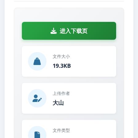
进入下载页
文件大小
19.3KB
上传作者
大山
文件类型