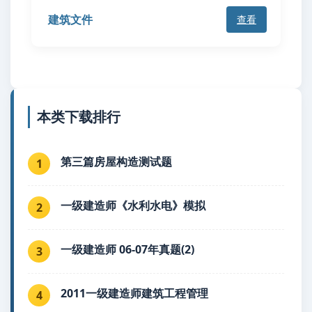
建筑文件
查看
本类下载排行
第三篇房屋构造测试题
1
一级建造师《水利水电》模拟
2
一级建造师 06-07年真题(2)
3
2011一级建造师建筑工程管理
4