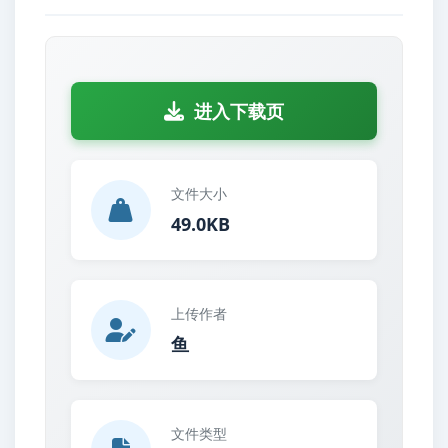
进入下载页
文件大小
49.0KB
上传作者
鱼
文件类型