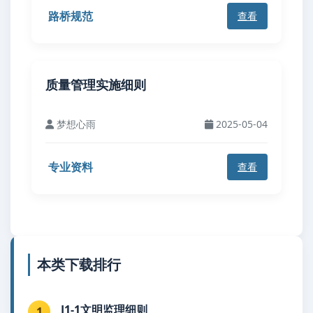
路桥规范
查看
质量管理实施细则
梦想心雨
2025-05-04
专业资料
查看
本类下载排行
J1-1文明监理细则
1