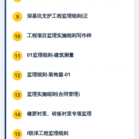
深基坑支护工程监理细则(正
9
工程项目监理实施细则写作样
10
01监理细则-建筑测量
11
监理细则-装饰篇-01
12
监理实施细则(合同管理)
13
橡胶衬里、砖板衬里专项监理
14
l联泽工程监理细则
15