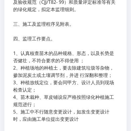
及验收规范（CJJ/T82- 99）和质量评定标准等有关
的绿化规定，拟定本监理细则。
三、施工及监理程序见附表。
四、监理工作要点。
1、认真核查苗木的品种规格、形态，以及长势是
否健壮，不符合要求的不得使用 ；
2、种植场地的种植土，要去除建筑垃圾等杂物，
掺加泥炭土或土壤调节剂，并进 行深翻和整理；
3、种植放线定位，要会同甲方、设计人员到现场
检查认定；
4、苗木栽种、草皮铺设应严格按照绿化种植施工
规范进行；
5、施工中不行随意变更设计，如发生变更设计
时，应由施工单位提出变更设计