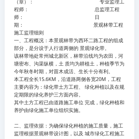
（章）： 专业监理工
程师： 总监理工程
师： 日
期： 景观林带工程
施工监理细则
一、工程概况：本景观林带为西环二路工程的组成
部分，是分设于人行道两侧的 景观绿化带。
该林带地处常州城北新区，林带沿线均为农田，河
塘密布、沟渠纵横，土 质均为耕植土，种植季节为
今年秋冬时期，对苗木成活、生长十分有利。
本工程全长15.6KM，沿道路两侧各宽20M，工程
主要内容为：绿化带土方工程、 绿化种植以及在规
定期限的绿化养护三方面内容。
其中土方工程已由道路施工单位 完成，绿化种植和
养护由绿化施工单位组织实施。
二、监理依据：为确保绿化种植的施工质量，施工
监理根据景观林带设计图，以及 城市绿化工程施工