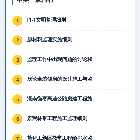
J1-1文明监理细则
1
原材料监理实施细则
2
监理工作中出现问题的讨论和
3
浅论全装修房的设计施工与监
4
湖南衡枣高速公路房建工程施
5
景观林带工程施工监理细则
6
盐化工新区教堂工程给排水监
7