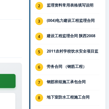
监理资料常用表格填写说明
2
(004)电力建设工程监理合同
3
建设工程监理合同 陕西2008
4
2011农村学校饮水安全项目监
5
劳务合同 （钢筋工程）
6
钢筋班组施工承包合同
7
地下室防水工程施工合同
8