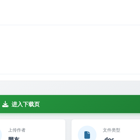
suanhuizongbiao
进入下载页
上传作者
文件类型
网友
.doc