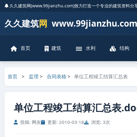
久久建筑网(www.99jianzhu.com)致力打造一个专业的建筑资料
久久建筑
网
www.99jianzhu.co
首页
建筑
水利
结构
首页
>
监理
>
合同表格
>
单位工程竣工结算汇总表
单位工程竣工结算汇总表.do
投稿: 网友
更新: 2010-03-18
浏览: 3次