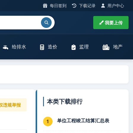
每日签到
下载记录
用户中心
我要上传
给排水
造价
监理
地产
本类下载排行
权违规举报
单位工程竣工结算汇总表
1