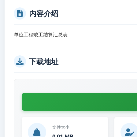
内容介绍
单位工程竣工结算汇总表
danweigongchengjungongjie
下载地址
文件大小
0.01 MB