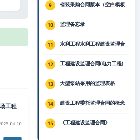
省装采购合同版本（空白模板
9
监理备忘录
10
水利工程水利工程建设监理合
11
工程建设监理合同(电力工程)
12
大型泵站采用的监理表格
13
建设工程委托监理合同的概念
14
风电场工程
《工程建设监理合同》
15
025-04-10