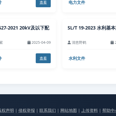
计
电力文件
查看
5627-2021 20kV及以下配
SL/T 19-2023 水利
紫
2025-04-09
清悠野鹤
2
件
水利文件
查看
版权声明
|
侵权举报
|
联系我们
|
网站地图
|
上传资料
|
帮助中