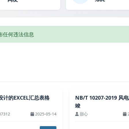
布任何违法信息
设计的EXCEL汇总表格
NB/T 10207-2019 
竣
87312
2025-05-14
甜心
2