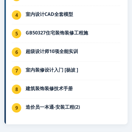
室内设计CAD全套模型
4
GB50327住宅装饰装修工程施
5
超级设计师10项全能实训
6
室内装修设计入门 [杨波 ]
7
建筑装饰装修技术手册
8
造价员一本通-安装工程(2)
9