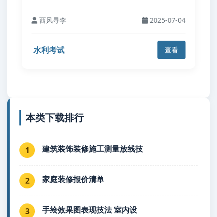
西风寻李
2025-07-04
水利考试
查看
本类下载排行
建筑装饰装修施工测量放线技
1
家庭装修报价清单
2
手绘效果图表现技法 室内设
3