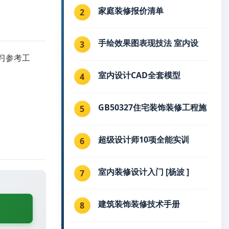
家庭装修报价清单
2
手绘效果图表现技法 室内设
3
学习参考工
室内设计CAD全套模型
4
GB50327住宅装饰装修工程施
5
超级设计师10项全能实训
6
室内装修设计入门 [杨波 ]
7
建筑装饰装修技术手册
8