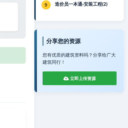
造价员一本通-安装工程(2)
9
分享您的资源
您有优质的建筑资料吗？分享给广大
建筑同行！
立即上传资源