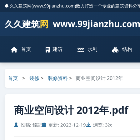
久久建筑网(www.99jianzhu.com)致力打造一个专业的建筑资料
久久建筑
网
www.99jianzhu.co
首页
建筑
水利
结构
首页
>
装修
>
装修资料
>
商业空间设计 2012年
商业空间设计 2012年.pdf
投稿: 銘記
更新: 2023-12-19
浏览: 3次