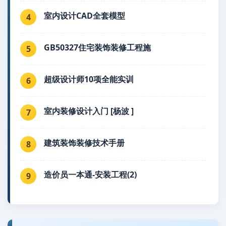
室内设计CAD全套模型
4
GB50327住宅装饰装修工程施
5
超级设计师10项全能实训
6
室内装修设计入门 [杨波 ]
7
建筑装饰装修技术手册
8
造价员一本通-安装工程(2)
9