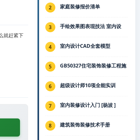
家庭装修报价清单
2
手绘效果图表现技法 室内设
3
那么就赶紧下
室内设计CAD全套模型
4
GB50327住宅装饰装修工程施
5
超级设计师10项全能实训
6
室内装修设计入门 [杨波 ]
7
建筑装饰装修技术手册
8