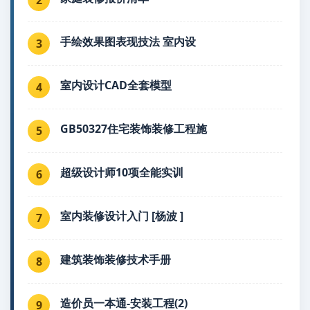
手绘效果图表现技法 室内设
3
室内设计CAD全套模型
4
GB50327住宅装饰装修工程施
5
超级设计师10项全能实训
6
室内装修设计入门 [杨波 ]
7
建筑装饰装修技术手册
8
造价员一本通-安装工程(2)
9