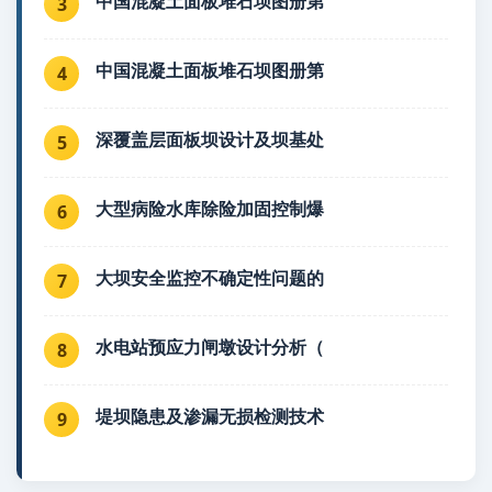
中国混凝土面板堆石坝图册第
3
中国混凝土面板堆石坝图册第
4
深覆盖层面板坝设计及坝基处
5
大型病险水库除险加固控制爆
6
大坝安全监控不确定性问题的
7
水电站预应力闸墩设计分析（
8
堤坝隐患及渗漏无损检测技术
9