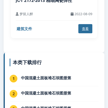
JC∕T 2172-2013 精细陶瓷弹性
梦留人醉
2022-08-09
建筑文件
查看
本类下载排行
中国混凝土面板堆石坝图册第
1
中国混凝土面板堆石坝图册第
2