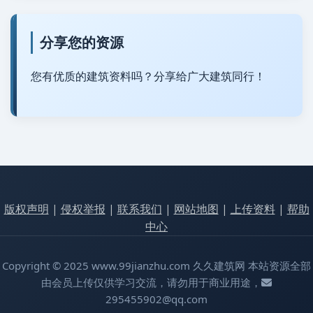
分享您的资源
您有优质的建筑资料吗？分享给广大建筑同行！
版权声明
|
侵权举报
|
联系我们
|
网站地图
|
上传资料
|
帮助
中心
Copyright © 2025 www.99jianzhu.com 久久建筑网 本站资源全部
由会员上传仅供学习交流，请勿用于商业用途，
295455902@qq.com