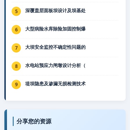
深覆盖层面板坝设计及坝基处
5
大型病险水库除险加固控制爆
6
大坝安全监控不确定性问题的
7
水电站预应力闸墩设计分析（
8
堤坝隐患及渗漏无损检测技术
9
分享您的资源