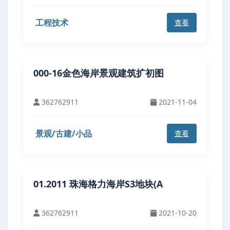
工程技术
查看
000-16金色海岸景观建筑扩初图
362762911
2021-11-04
景观/古建/小品
查看
01.2011 珠海格力海岸S3地块(A
362762911
2021-10-20