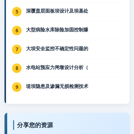
深覆盖层面板坝设计及坝基处
5
大型病险水库除险加固控制爆
6
大坝安全监控不确定性问题的
7
水电站预应力闸墩设计分析（
8
堤坝隐患及渗漏无损检测技术
9
分享您的资源