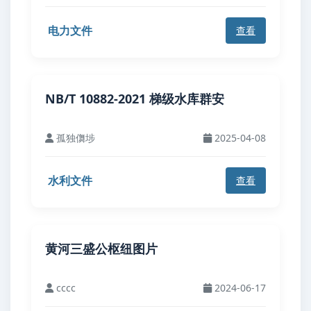
电力文件
查看
NB/T 10882-2021 梯级水库群安
孤独儛埗
2025-04-08
水利文件
查看
黄河三盛公枢纽图片
cccc
2024-06-17