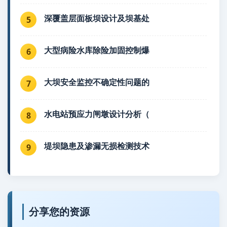
深覆盖层面板坝设计及坝基处
5
大型病险水库除险加固控制爆
6
大坝安全监控不确定性问题的
7
水电站预应力闸墩设计分析（
8
堤坝隐患及渗漏无损检测技术
9
分享您的资源