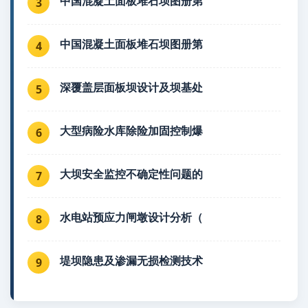
中国混凝土面板堆石坝图册第
3
中国混凝土面板堆石坝图册第
4
深覆盖层面板坝设计及坝基处
5
大型病险水库除险加固控制爆
6
大坝安全监控不确定性问题的
7
水电站预应力闸墩设计分析（
8
堤坝隐患及渗漏无损检测技术
9