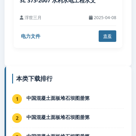
SL 373-2007 水利水电工程水文
浮世三月
2025-04-08
电力文件
查看
本类下载排行
中国混凝土面板堆石坝图册第
1
中国混凝土面板堆石坝图册第
2