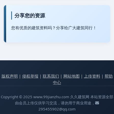
分享您的资源
您有优质的建筑资料吗？分享给广大建筑同行！
版权声明
|
侵权举报
|
联系我们
|
网站地图
|
上传资料
|
帮助
中心
Copyright © 2025 www.99jianzhu.com 久久建筑网 本站资源全部
由会员上传仅供学习交流，请勿用于商业用途，
295455902@qq.com