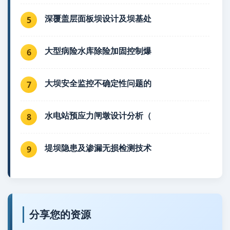
深覆盖层面板坝设计及坝基处
5
大型病险水库除险加固控制爆
6
大坝安全监控不确定性问题的
7
水电站预应力闸墩设计分析（
8
堤坝隐患及渗漏无损检测技术
9
分享您的资源