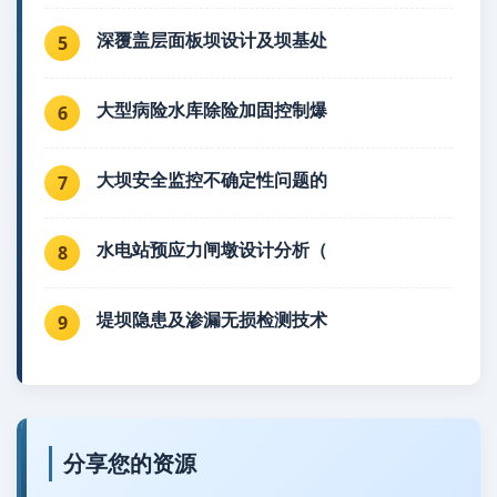
深覆盖层面板坝设计及坝基处
5
大型病险水库除险加固控制爆
6
大坝安全监控不确定性问题的
7
水电站预应力闸墩设计分析（
8
堤坝隐患及渗漏无损检测技术
9
分享您的资源