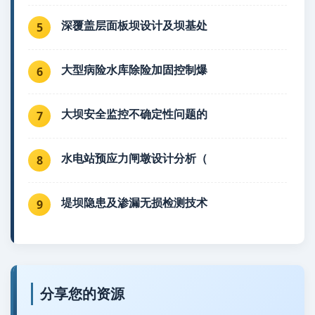
深覆盖层面板坝设计及坝基处
5
大型病险水库除险加固控制爆
6
大坝安全监控不确定性问题的
7
水电站预应力闸墩设计分析（
8
堤坝隐患及渗漏无损检测技术
9
分享您的资源