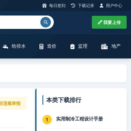
每日签到
下载记录
用户中心
我要上传
给排水
造价
监理
地产
本类下载排行
权违规举报
实用制冷工程设计手册
1