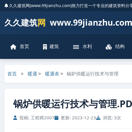
久久建筑网(www.99jianzhu.com)致力打造一个专业的建筑资料
久久建筑
网
www.99jianzhu.co
首页
建筑
水利
结构
首页
>
暖通
>
暖通表
>
锅炉供暖运行技术与管理
锅炉供暖运行技术与管理.PD
投稿: 工程师2007
更新: 2023-12-23
浏览: 3次