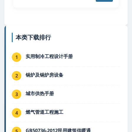
本类下载排行
实用制冷工程设计手册
1
锅炉及锅炉房设备
2
城市供热手册
3
燃气管道工程施工
4
GB50736-2012民用建筑供暖通
5