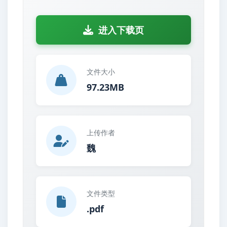
进入下载页
文件大小
97.23MB
上传作者
魏
文件类型
.pdf