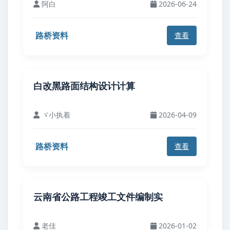
阿白
2026-06-24
路桥资料
查看
白改黑路面结构设计计算
ヾ小执着
2026-04-09
路桥资料
查看
云南省公路工程竣工文件编制实
老佳
2026-01-02