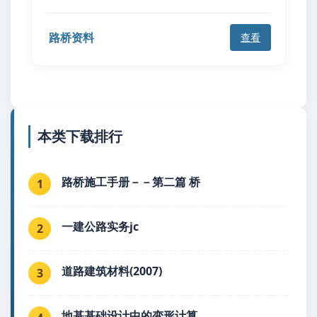
路桥资料
查看
本类下载排行
路桥施工手册－－第二篇 桥
1
一建公路实务jc
2
道路建筑材料(2007)
3
地基基础设计中的变形计算