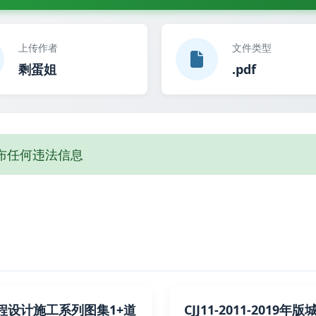
上传作者
文件类型
剩蛋姐
.pdf
布任何违法信息
程设计施工系列图集1+道
CJJ11-2011-2019年