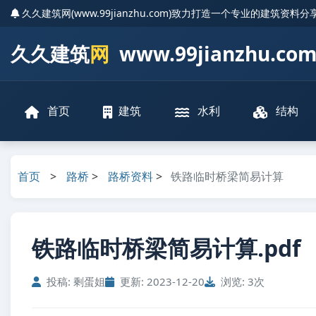
久久建筑网(www.99jianzhu.com)致力打造一个专业的建筑资料
久久建筑
网
www.99jianzhu.co
首页
建筑
水利
结构
首页
>
路桥
>
路桥资料
>
铁路临时桥梁简易计算
铁路临时桥梁简易计算.pdf
投稿: 剩蛋姐
更新: 2023-12-20
浏览: 3次