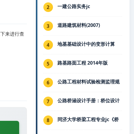
一建公路实务jc
2
道路建筑材料(2007)
3
载下来进行查
地基基础设计中的变形计算
4
路基路面工程 2014年版
5
公路工程材料试验检测监理规
6
公路桥涵设计手册：桥位设计
7
同济大学桥梁工程专业jc《桥
8