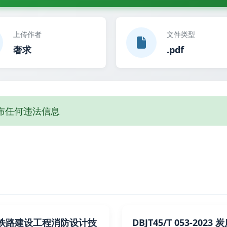
上传作者
文件类型
奢求
.pdf
布任何违法信息
铁路建设工程消防设计技
DBJT45/T 053-202