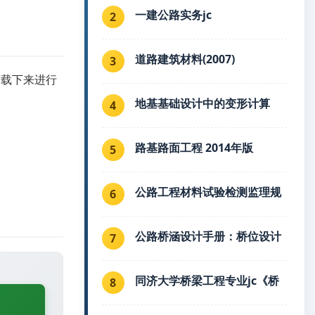
一建公路实务jc
2
道路建筑材料(2007)
3
下载下来进行
地基基础设计中的变形计算
4
路基路面工程 2014年版
5
公路工程材料试验检测监理规
6
公路桥涵设计手册：桥位设计
7
同济大学桥梁工程专业jc《桥
8