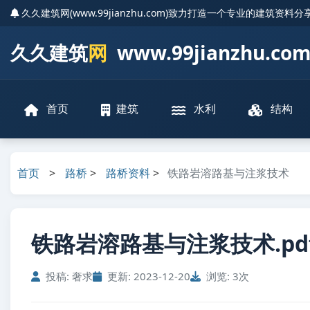
久久建筑网(www.99jianzhu.com)致力打造一个专业的建筑资料
久久建筑
网
www.99jianzhu.co
首页
建筑
水利
结构
首页
>
路桥
>
路桥资料
>
铁路岩溶路基与注浆技术
铁路岩溶路基与注浆技术.pd
投稿: 奢求
更新: 2023-12-20
浏览: 3次