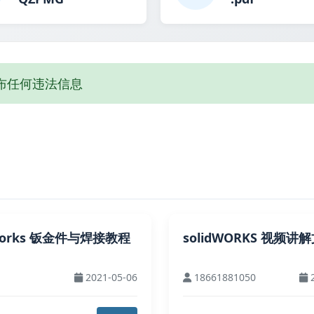
布任何违法信息
dWorks 钣金件与焊接教程
solidWORKS 视频讲
2021-05-06
18661881050
2