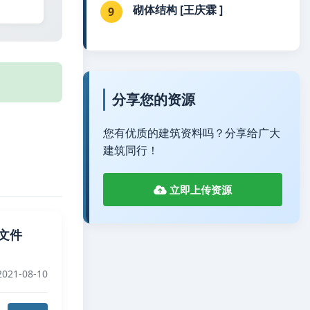
砌体结构 [王庆霖 ]
9
分享您的资源
您有优质的建筑资料吗？分享给广大
建筑同行！
立即上传资源
解文件
021-08-10