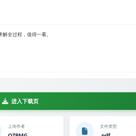
加载求解全过程，值得一看。
进入下载页
上传作者
文件类型
QZPMG
.pdf