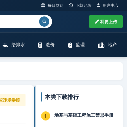
每日签到
下载记录
用户中心
我要上传
给排水
造价
监理
地产
本类下载排行
权违规举报
地基与基础工程施工禁忌手册
1