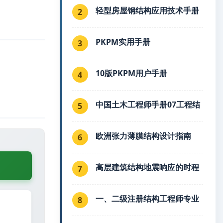
轻型房屋钢结构应用技术手册
2
PKPM实用手册
3
10版PKPM用户手册
4
中国土木工程师手册07工程结
5
欧洲张力薄膜结构设计指南
6
高层建筑结构地震响应的时程
7
一、二级注册结构工程师专业
8