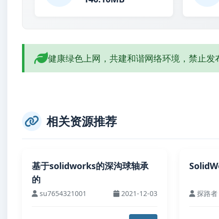
健康绿色上网，共建和谐网络环境，禁止发
相关资源推荐
基于solidworks的深沟球轴承
Soli
的
su7654321001
2021-12-03
探路者