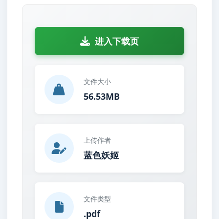
进入下载页
文件大小
56.53MB
上传作者
蓝色妖姬
文件类型
.pdf