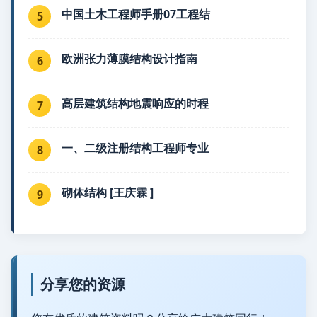
中国土木工程师手册07工程结
5
欧洲张力薄膜结构设计指南
6
高层建筑结构地震响应的时程
7
一、二级注册结构工程师专业
8
砌体结构 [王庆霖 ]
9
分享您的资源