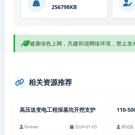
256798KB
健康绿色上网，共建和谐网络环境，禁止发
相关资源推荐
高压送变电工程深基坑开挖支护
110-
forever
2024-01-05
辩论队