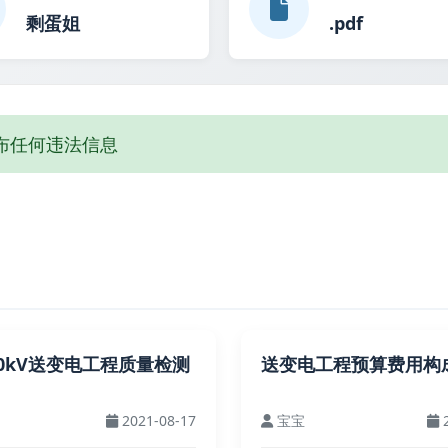
剩蛋姐
.pdf
布任何违法信息
500kV送变电工程质量检测
送变电工程预算费用构
2021-08-17
宝宝
2