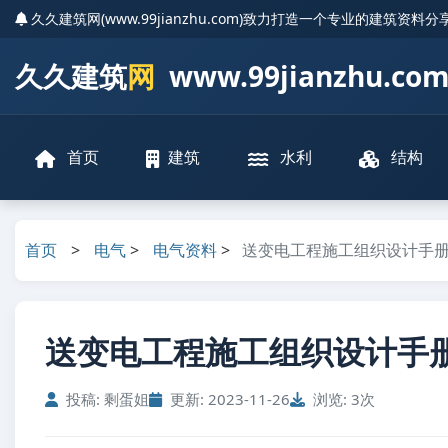
久久建筑网(www.99jianzhu.com)致力打造一个专业的建筑资料
久久建筑
网
www.99jianzhu.co
首页
建筑
水利
结构
首页
>
电气
>
电气资料
>
送变电工程施工组织设计手册
送变电工程施工组织设计手册 
投稿: 剩蛋姐
更新: 2023-11-26
浏览: 3次